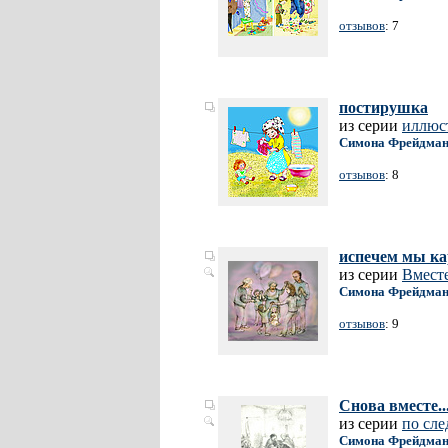
отзывов
: 7
постирушка
из серии
иллюс
Симона Фрейдма
отзывов
: 8
испечем мы кар
из серии
Вместе
Симона Фрейдма
отзывов
: 9
Снова вместе..
из серии
по сле
Симона Фрейдма