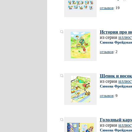
отзывов
: 19
История про н
из серии
иллюс
Симона Фрейдма
отзывов
: 2
Щенок и носок
из серии
иллюс
Симона Фрейдма
отзывов
: 9
Голодный кар
из серии
иллюс
Симона Фрейдма