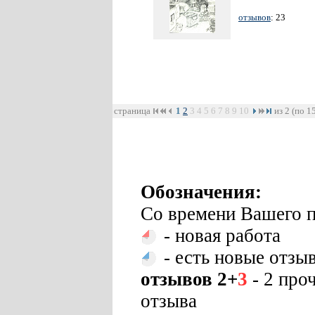
отзывов
: 23
страница
1
2
3
4
5
6
7
8
9
10
из 2 (по 1
Обозначения:
Со времени Вашего п
- новая работа
- есть новые отзы
отзывов 2+
3
- 2 про
отзыва