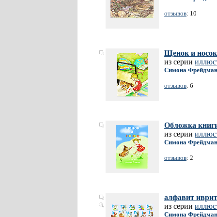
отзывов
: 10
Щенок и носок
из серии
иллюс
Симона Фрейдма
отзывов
: 6
Обложка книги
из серии
иллюс
Симона Фрейдма
отзывов
: 2
алфавит иврит
из серии
иллюс
Симона Фрейдма