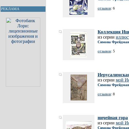
отзывов
: 6
РЕКЛАМА
Коллекция Иц
из серии
иллюс
Симона Фрейдма
отзывов
: 5
Иерусалимска
из серии
мой И
Симона Фрейдма
отзывов
: 8
ничейная гора
из серии
мой И
Симона Фрейдма