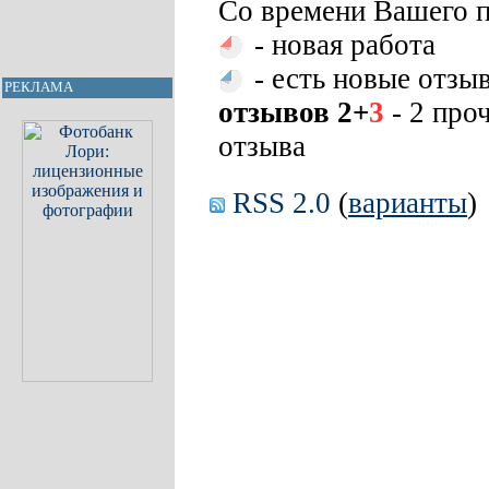
Со времени Вашего п
- новая работа
- есть новые отзы
РЕКЛАМА
отзывов 2+
3
- 2 про
отзыва
RSS 2.0
(
варианты
)