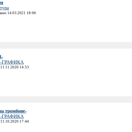
ам
тура
лано 14.03.2021 18:06
В-
-ГРАФИКА
 11.11.2020 14:53
на тромбоне-
-ГРАФИКА
 11.10.2020 17:44