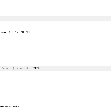
ислано 31.07.2020 09:15
 15 работ); всего работ
3976
танных отзыва