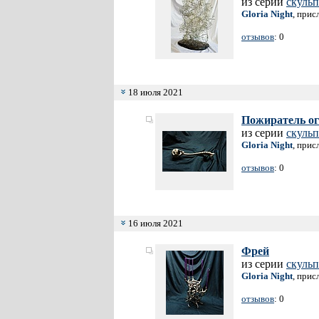
из серий
скульп
Gloria Night
, прис
отзывов
: 0
18 июля 2021
Пожиратель о
из серии
скульп
Gloria Night
, прис
отзывов
: 0
16 июля 2021
Фрей
из серии
скульп
Gloria Night
, прис
отзывов
: 0