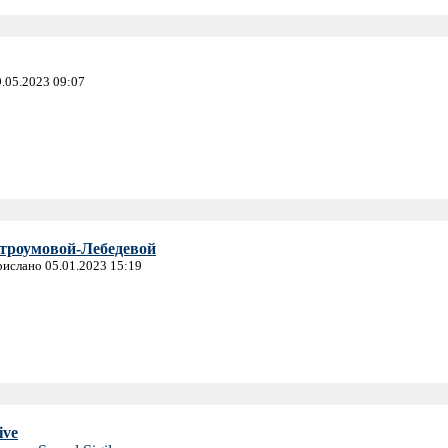
9.05.2023 09:07
троумовой-Лебедевой
прислано 05.01.2023 15:19
ive