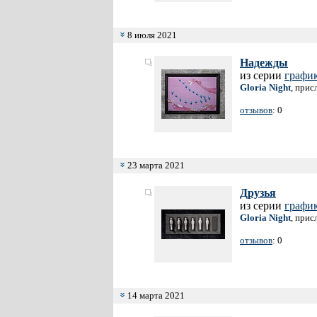
8 июля 2021
Надежды
из серии
график
Gloria Night
, прис
отзывов
: 0
23 марта 2021
Друзья
из серии
график
Gloria Night
, прис
отзывов
: 0
14 марта 2021