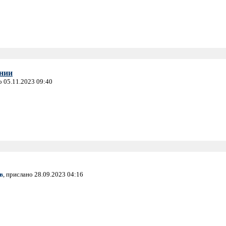
нии
о 05.11.2023 09:40
в
, прислано 28.09.2023 04:16