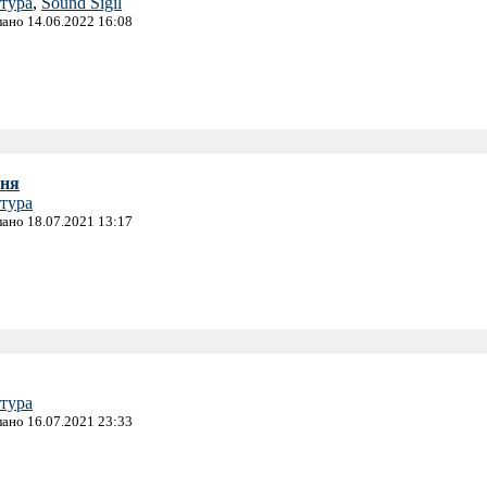
тура
,
Sound Sigil
лано 14.06.2022 16:08
гня
тура
лано 18.07.2021 13:17
тура
лано 16.07.2021 23:33