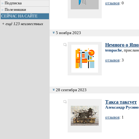
отзывов
: 0
Подписка
Полезняшки
СЕЙЧАС НА САЙТЕ
+ ещё 123 неизвестных
5 ноября 2023
Немного о Япо
tempache
, прислан
отзывов
: 3
28 сентября 2023
Такса таксует
Александр Русино
отзывов
: 1