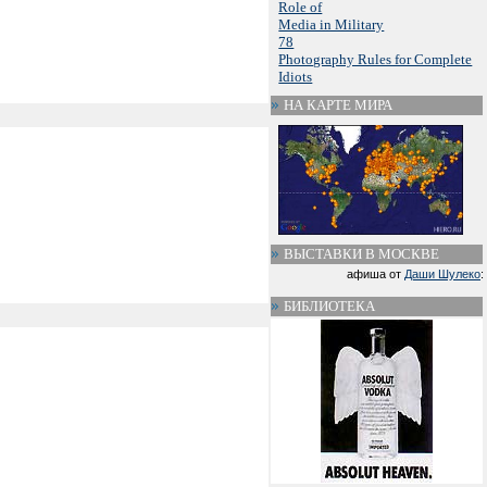
Role of
Media in Military
78
Photography Rules for Complete
Idiots
НА КАРТЕ МИРА
ВЫСТАВКИ В МОСКВЕ
афиша от
Даши Шулеко
:
БИБЛИОТЕКА