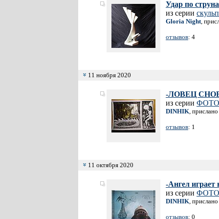
Удар по струн
из серии
скульп
Gloria Night
, прис
отзывов
: 4
11 ноября 2020
-ЛОВЕЦ СНО
из серии
ФОТО
DINHIK
, прислано
отзывов
: 1
11 октября 2020
-Ангел играет 
из серии
ФОТО
DINHIK
, прислано
отзывов
: 0