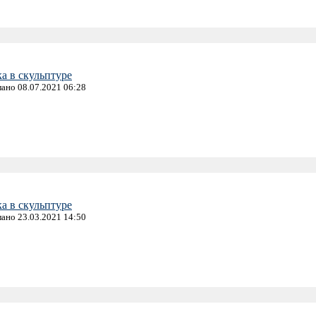
а в скульптуре
лано 08.07.2021 06:28
а в скульптуре
лано 23.03.2021 14:50