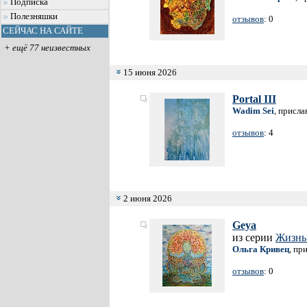
Подписка
Полезняшки
отзывов
: 0
СЕЙЧАС НА САЙТЕ
+ ещё 77 неизвестных
15 июня 2026
Portal III
Wadim Sei
, присла
отзывов
: 4
2 июня 2026
Geya
из серии
Жизнь 
Ольга Кривец
, пр
отзывов
: 0