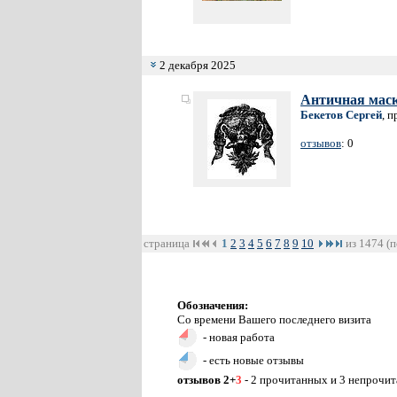
2 декабря 2025
Античная мас
Бекетов Сергей
, 
отзывов
: 0
страница
1
2
3
4
5
6
7
8
9
10
из 1474 (п
Обозначения:
Со времени Вашего последнего визита
- новая работа
- есть новые отзывы
отзывов 2+
3
- 2 прочитанных и 3 непрочи