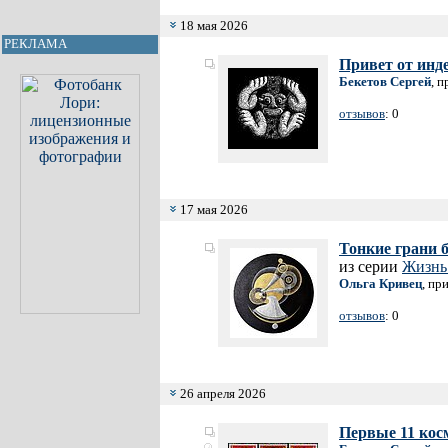
18 мая 2026
РЕКЛАМА
Привет от инд
Бекетов Сергей
, 
отзывов
: 0
17 мая 2026
Тонкие грани 
из серии
Жизнь 
Ольга Кривец
, пр
отзывов
: 0
26 апреля 2026
Первые 11 ко