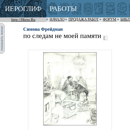
ИЕРОГЛИФ
РАБОТЫ
http://Hiero.Ru
НАЧАЛО
ПРОДАЖА РАБОТ
ФОРУМ
БИБ
Симона Фрейдман
по следам не моей памяти