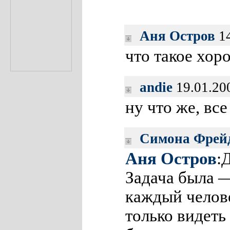
Аня Остров
14
что такое хор
andie
19.01.20
ну что же, все
Симона Фрей
Аня Остров
:
Задача была —
каждый челове
только видеть