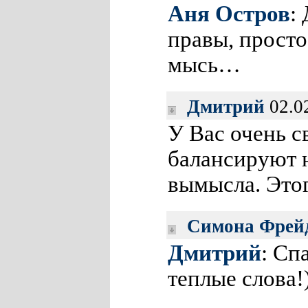
Аня Остров
:
правы, просто
мысь…
Дмитрий
02.0
У Вас очень с
балансируют н
вымысла. Этог
Симона Фрей
Дмитрий
: Сп
теплые слова!