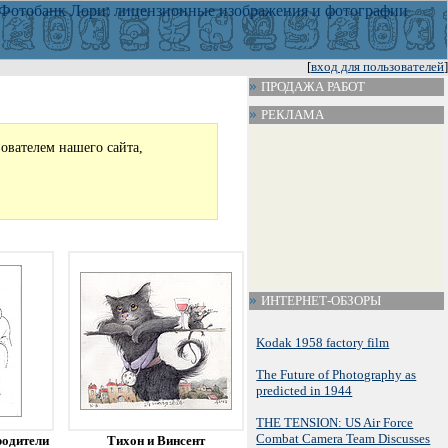
[
вход для пользователей
]
ПРОДАЖА РАБОТ
РЕКЛАМА
зователем нашего сайта,
ИНТЕРНЕТ-ОБЗОРЫ
Kodak 1958 factory film
The Future of Photography as
predicted in 1944
THE TENSION: US Air Force
Combat Camera Team Discusses
родители
Тихон и Винсент