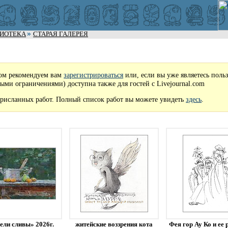
ЛИОТЕКА
СТАРАЯ ГАЛЕРЕЯ
ом рекомендуем вам
зарегистрироваться
или, если вы уже являетесь поль
рыми ограничениями) доступна также для гостей с Livejournal.com
рисланных работ. Полный список работ вы можете увидеть
здесь
.
ели сливы» 2026г.
житейские воззрения кота
Фея гор Ау Ко и ее 