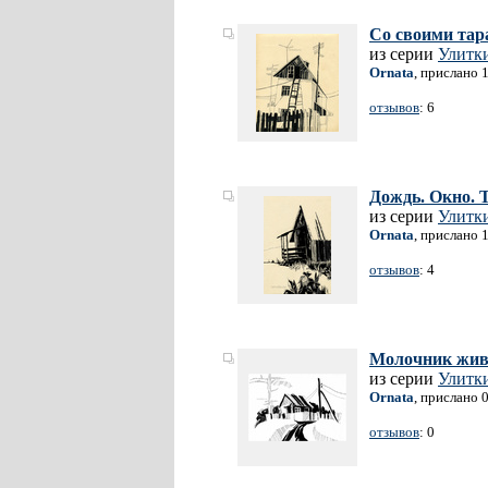
Со своими тар
из серии
Улитки
Ornata
, прислано 
отзывов
: 6
Дождь. Окно. Т
из серии
Улитки
Ornata
, прислано 
отзывов
: 4
Молочник живе
из серии
Улитки
Ornata
, прислано 
отзывов
: 0