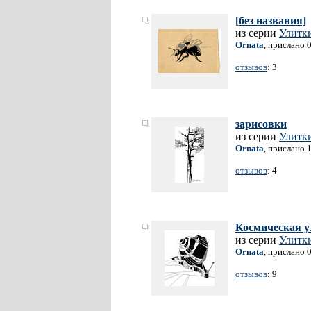
[без названия]
из серии
Улитки
Ornata
, прислано 
отзывов
: 3
зарисовки
из серии
Улитки
Ornata
, прислано 
отзывов
: 4
Космическая у
из серии
Улитки
Ornata
, прислано 
отзывов
: 9