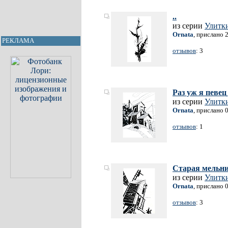
..
из серии
Улитки
Ornata
, прислано 
РЕКЛАМА
отзывов
: 3
Раз уж я певец
из серии
Улитки
Ornata
, прислано 
отзывов
: 1
Старая мельни
из серии
Улитки
Ornata
, прислано 
отзывов
: 3