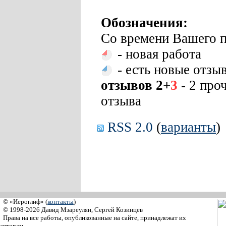
Обозначения:
Со времени Вашего п
- новая работа
- есть новые отзы
отзывов 2+
3
- 2 про
отзыва
RSS 2.0
(
варианты
)
© «Иероглиф» (
контакты
)
© 1998-2026 Давид Мзареулян, Сергей Козинцев
Права на все работы, опубликованные на сайте, принадлежат их
авторам