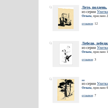
Лето, полдень.
из серии
Улитки
Ornata
, прислано 
отзывов
: 12
Лебеди, лебеди.
из серии
Улитки
Ornata
, прислано 
отзывов
: 3
...
из серии
Улитки
Ornata
, прислано 
отзывов
: 7