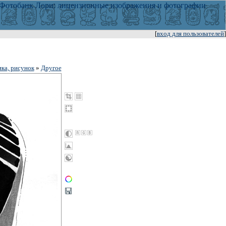
[
вход для пользователей
]
ка, рисунок
»
Другое