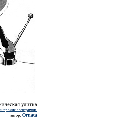
мическая улитка
 и прочие электрички.
Ornata
автор: