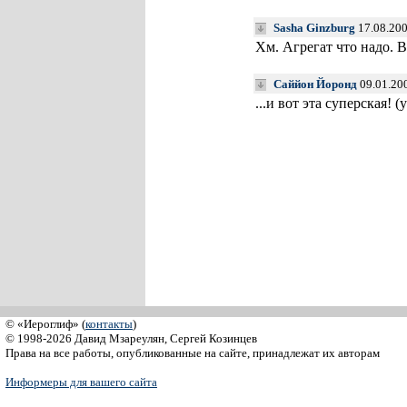
Sasha Ginzburg
17.08.200
Хм. Агрегат что надо. 
Саййон Йоронд
09.01.20
...и вот эта суперская! (
© «Иероглиф» (
контакты
)
© 1998-2026 Давид Мзареулян, Сергей Козинцев
Права на все работы, опубликованные на сайте, принадлежат их авторам
Информеры для вашего сайта