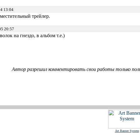
4 13:04
Вместительный трейлер.
05 20:57
уволок на гнездо, в альбом т.е.)
Автор разрешил комментировать свои работы только пол
Art Banner System