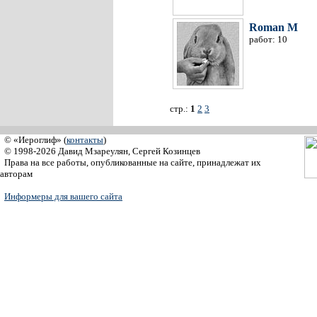
Roman M
работ: 10
стр.:
1
2
3
© «Иероглиф» (
контакты
)
© 1998-2026 Давид Мзареулян, Сергей Козинцев
Права на все работы, опубликованные на сайте, принадлежат их
авторам
Информеры для вашего сайта