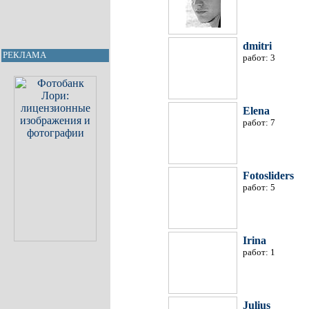
dmitri
РЕКЛАМА
работ: 3
Elena
работ: 7
Fotosliders
работ: 5
Irina
работ: 1
Julius