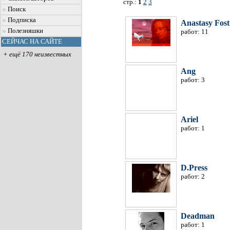
стр.:
1
2
3
Поиск
Подписка
Anastasy Fost
Полезняшки
работ: 11
СЕЙЧАС НА САЙТЕ
+ ещё 170 неизвестных
Ang
работ: 3
Ariel
работ: 1
D.Press
работ: 2
Deadman
работ: 1