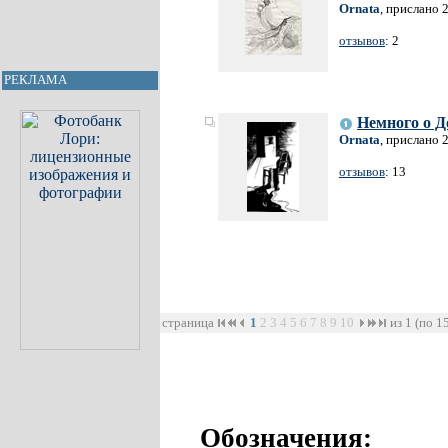
Ornata
, прислано 
отзывов
: 2
РЕКЛАМА
Немного о Д
Ornata
, прислано 
отзывов
: 13
страница
1
2
3
4
5
6
7
8
9
10
из 1 (по 1
Обозначения: