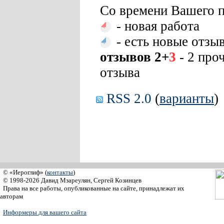
Со времени Вашего п
- новая работа
- есть новые отзы
отзывов 2+
3
- 2 про
отзыва
RSS 2.0
(
варианты
)
© «Иероглиф» (
контакты
)
© 1998-2026 Давид Мзареулян, Сергей Козинцев
Права на все работы, опубликованные на сайте, принадлежат их
авторам
Информеры для вашего сайта