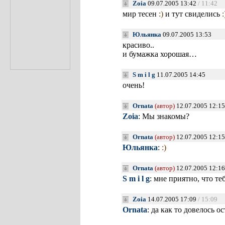
Zoia
09.07.2005 13:42
/ 11:42
мир тесен
:)
и тут свиделись
:
Юльянка
09.07.2005 13:53
красиво..
и бумажка хорошая…
S m i l g
11.07.2005 14:45
очень!
Ornata
(автор)
12.07.2005 12:15
Zoia
: Мы знакомы?
Ornata
(автор)
12.07.2005 12:15
Юльянка
:
:)
Ornata
(автор)
12.07.2005 12:16
S m i l g
: мне приятно, что т
Zoia
14.07.2005 17:09
/ 15:09
Ornata
: да как то довелось 