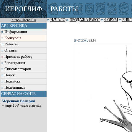
ИЕРОГЛИФ
РАБОТЫ
http://Hiero.Ru
НАЧАЛО
ПРОДАЖА РАБОТ
ФОРУМ
БИБ
АРТ-КРИТИКА
Информация
Конкурсы
28.07.2004
, 15:54
Работы
Отзывы
Прислать работу
Регистрация
Список авторов
Поиск
Подписка
Полезняшки
СЕЙЧАС НА САЙТЕ
Меренков Валерий
+ ещё 153 неизвестных