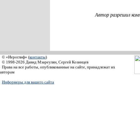
Автор разрешил ком
© «Иероглиф» (
контакты
)
© 1998-2026 Давид Мзареулян, Сергей Козинцев
Права на все работы, опубликованные на сайте, принадлежат их
авторам
Информеры для вашего сайта