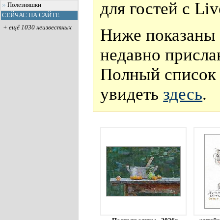
для гостей с Li
Полезняшки
СЕЙЧАС НА САЙТЕ
+ ещё 1030 неизвестных
Ниже показаны 
недавно присла
Полный список 
увидеть
здесь
.