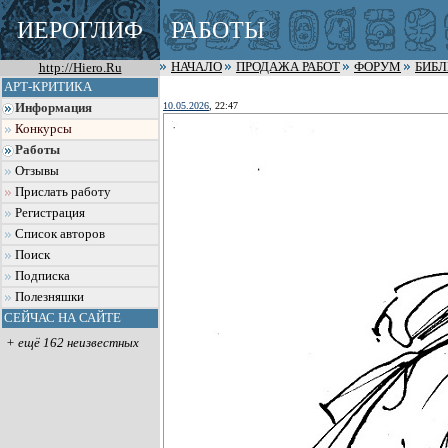
ИЕРОГЛИФ
РАБОТЫ
http://Hiero.Ru
НАЧАЛО
ПРОДАЖА РАБОТ
ФОРУМ
БИБ
АРТ-КРИТИКА
10.05.2026
, 22:47
Информация
Конкурсы
Работы
Отзывы
Прислать работу
Регистрация
Список авторов
Поиск
Подписка
Полезняшки
СЕЙЧАС НА САЙТЕ
+ ещё 162 неизвестных