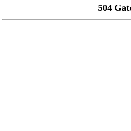
504 Gat