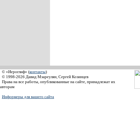
© «Иероглиф» (
контакты
)
© 1998-2026 Давид Мзареулян, Сергей Козинцев
Права на все работы, опубликованные на сайте, принадлежат их
авторам
Информеры для вашего сайта