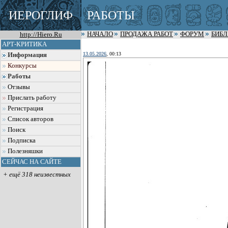
ИЕРОГЛИФ
РАБОТЫ
http://Hiero.Ru
НАЧАЛО
ПРОДАЖА РАБОТ
ФОРУМ
БИБ
АРТ-КРИТИКА
13.05.2026
, 00:13
Информация
Конкурсы
Работы
Отзывы
Прислать работу
Регистрация
Список авторов
Поиск
Подписка
Полезняшки
СЕЙЧАС НА САЙТЕ
+ ещё 318 неизвестных