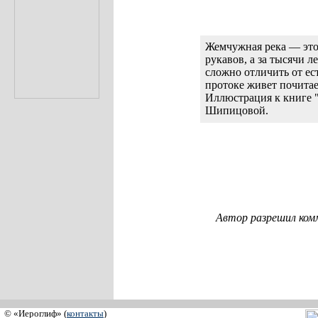
Жемчужная река — это 
рукавов, а за тысячи 
сложно отличить от ес
протоке живет почита
Иллюстрация к книге "
Шипицовой.
Автор разрешил ком
© «Иероглиф» (
контакты
)