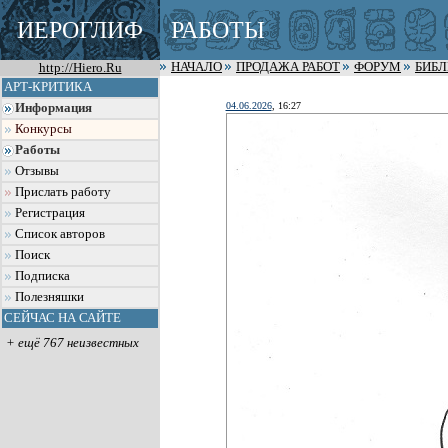
ИЕРОГЛИФ
РАБОТЫ
http://Hiero.Ru
НАЧАЛО
ПРОДАЖА РАБОТ
ФОРУМ
БИБ
АРТ-КРИТИКА
04.06.2026
, 16:27
Информация
Конкурсы
Работы
Отзывы
Прислать работу
Регистрация
Список авторов
Поиск
Подписка
Полезняшки
СЕЙЧАС НА САЙТЕ
+ ещё 767 неизвестных