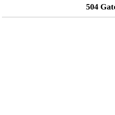
504 Gat