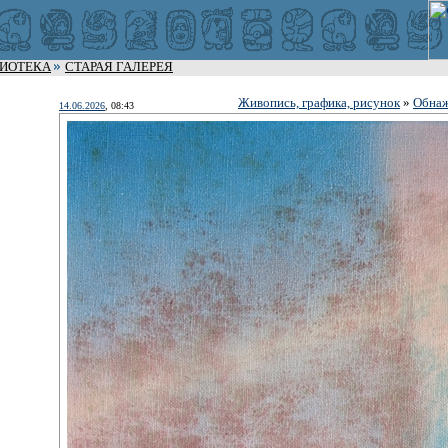
ЛИОТЕКА
СТАРАЯ ГАЛЕРЕЯ
Живопись, графика, рисунок
»
Обнаж
14.06.2026
, 08:43