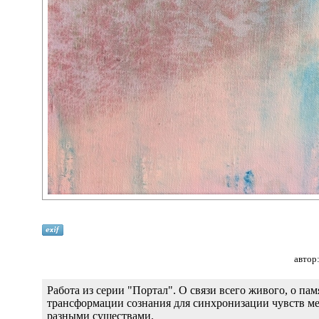
автор
Работа из серии "Портал". О связи всего живого, о пам
трансформации сознания для синхронизации чувств м
разными существами.