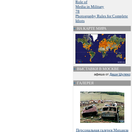
Role of
Media in Military
78
Photography Rules for Complete
Idiots
НА КАРТЕ МИРА
ВЫСТАВКИ В МОСКВЕ
афиша от
Даши Шулеко
:
ГАЛЕРЕЯ
Персональная галерея Михаила