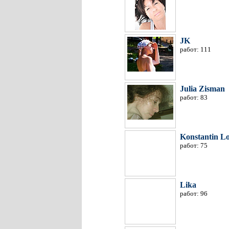
JK
работ: 111
Julia Zisman
работ: 83
Konstantin L
работ: 75
Lika
работ: 96