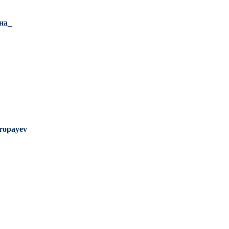
на_
ropayev