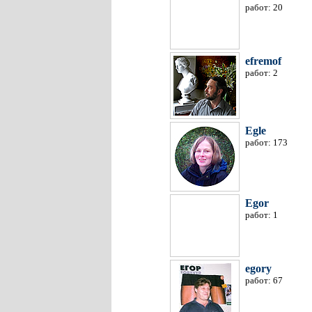
работ: 20
efremof
работ: 2
Egle
работ: 173
Egor
работ: 1
egory
работ: 67