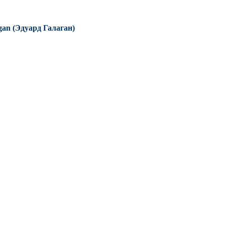
an (Эдуард Галаган)