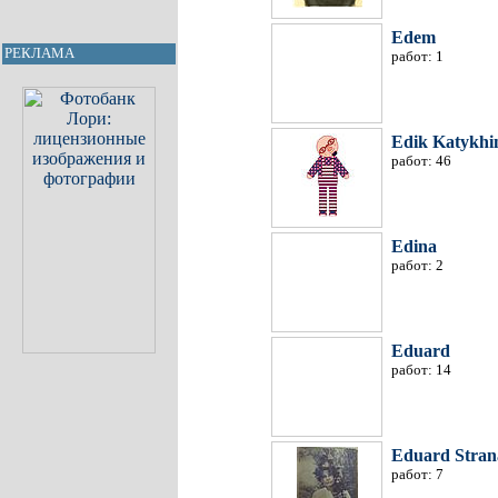
Edem
РЕКЛАМА
работ: 1
Edik Katykhi
работ: 46
Edina
работ: 2
Eduard
работ: 14
Eduard Stra
работ: 7