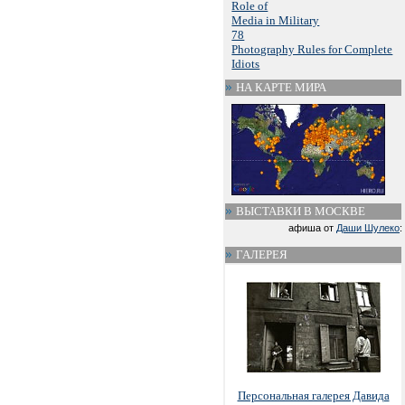
Role of
Media in Military
78
Photography Rules for Complete
Idiots
НА КАРТЕ МИРА
ВЫСТАВКИ В МОСКВЕ
афиша от
Даши Шулеко
:
ГАЛЕРЕЯ
Персональная галерея Давида