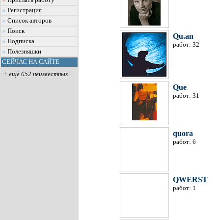
Прислать работу
Регистрация
Список авторов
Поиск
Qu.an
Подписка
работ: 32
Полезняшки
СЕЙЧАС НА САЙТЕ
+ ещё 652 неизвестных
Que
работ: 31
quora
работ: 6
QWERST
работ: 1