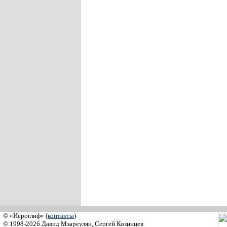
© «Иероглиф» (
контакты
)
© 1998-2026 Давид Мзареулян, Сергей Козинцев