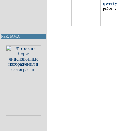
qwerty
работ: 2
РЕКЛАМА