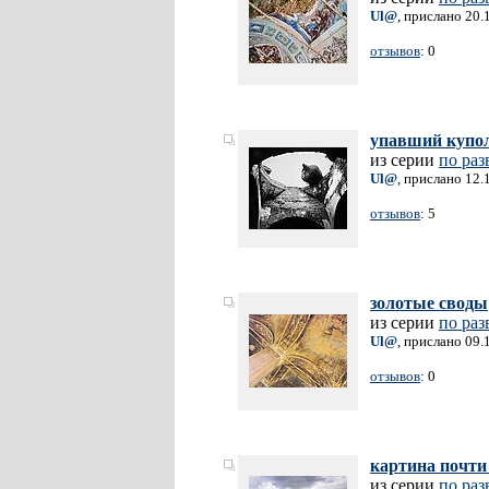
Ul@
, прислано 20.
отзывов
: 0
упавший купо
из серии
по раз
Ul@
, прислано 12.
отзывов
: 5
золотые своды
из серии
по раз
Ul@
, прислано 09.
отзывов
: 0
картина почти
из серии
по раз