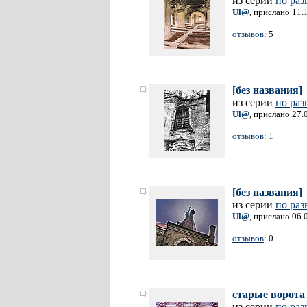
из серии
по раз
Ul@
, прислано 11.
отзывов
: 5
[без названия]
из серии
по раз
Ul@
, прислано 27.
отзывов
: 1
[без названия]
из серии
по раз
Ul@
, прислано 06.
отзывов
: 0
старые ворота
из серии
по раз