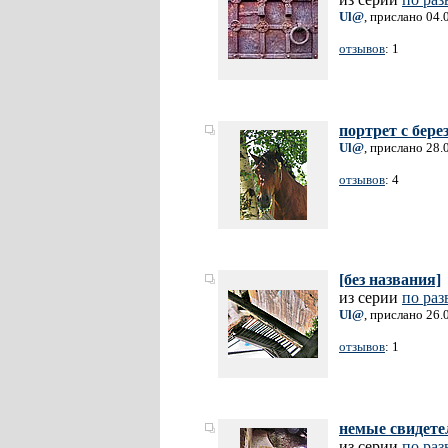
Ul@
, прислано 04.
отзывов
: 1
портрет с бере
Ul@
, прислано 28.
отзывов
: 4
[без названия]
из серии
по раз
Ul@
, прислано 26.
отзывов
: 1
немые свидетел
из серии
по раз