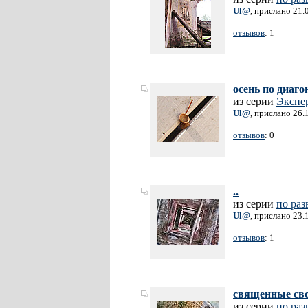
Ul@
, прислано 21.
отзывов
: 1
осень по диаго
из серии
Экспер
Ul@
, прислано 26.
отзывов
: 0
..
из серии
по раз
Ul@
, прислано 23.
отзывов
: 1
священные сво
из серии
по раз