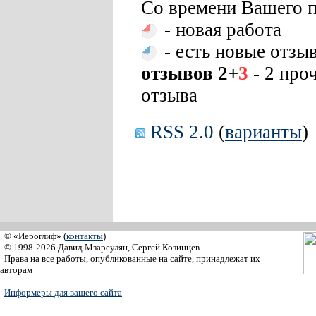
Со времени Вашего п
- новая работа
- есть новые отзы
отзывов 2+
3
- 2 про
отзыва
RSS 2.0
(
варианты
)
© «Иероглиф» (
контакты
)
© 1998-2026 Давид Мзареулян, Сергей Козинцев
Права на все работы, опубликованные на сайте, принадлежат их
авторам
Информеры для вашего сайта