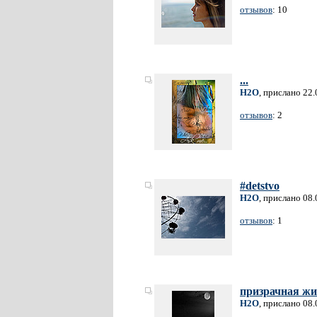
отзывов
: 10
...
H2O
, прислано 22
отзывов
: 2
#detstvo
H2O
, прислано 08
отзывов
: 1
призрачная жи
H2O
, прислано 08