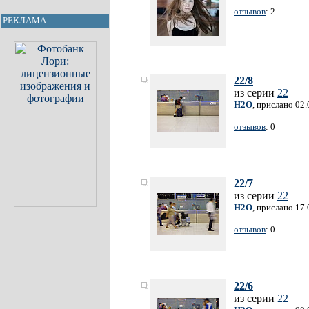
отзывов
: 2
РЕКЛАМА
22/8
из серии
22
H2O
, прислано 02
отзывов
: 0
22/7
из серии
22
H2O
, прислано 17
отзывов
: 0
22/6
из серии
22