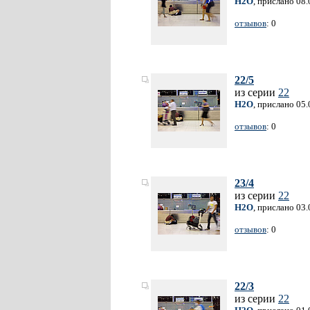
H2O
, прислано 08
отзывов
: 0
22/5
из серии
22
H2O
, прислано 05
отзывов
: 0
23/4
из серии
22
H2O
, прислано 03
отзывов
: 0
22/3
из серии
22