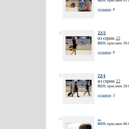
H2O
, прислано 01
отзывов
: 0
22/2
из серии
22
H2O
, прислано 30
отзывов
: 0
22/1
из серии
22
H2O
, прислано 28
отзывов
: 2
...
H2O
, прислано 06