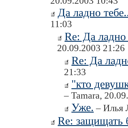
20.09.2003 10:43
Да ладно тебе..
11:03
Re: Да ладно 
20.09.2003 21:26
Re: Да ладно
21:33
"кто девушк
– Tamara, 20.09
Уже.
– Илья 
Re: защищать 