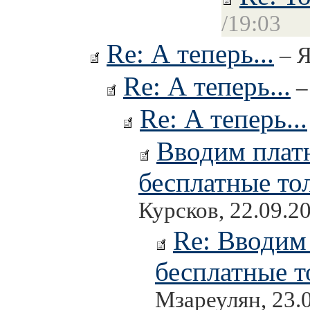
/19:03
Re: А теперь...
– Я
Re: А теперь...
–
Re: А теперь...
Вводим платн
бесплатные то
Курсков, 22.09.2
Re: Вводим
бесплатные т
Мзареулян, 23.