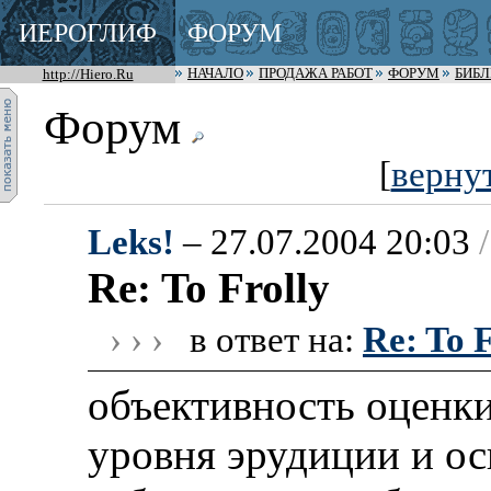
ИЕРОГЛИФ
ФОРУМ
http://Hiero.Ru
НАЧАЛО
ПРОДАЖА РАБОТ
ФОРУМ
БИБ
Форум
[
верну
Leks!
– 27.07.2004 20:03
/
Re: To Frolly
› › ›
в ответ на:
Re: To F
объективность оценки
уровня эрудиции и ос