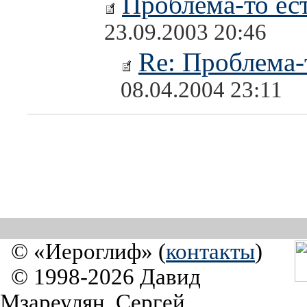
Проблема-то ест
23.09.2003 20:46
Re: Проблема-т
08.04.2004 23:11
© «Иероглиф» (
контакты
)
© 1998-2026 Давид
Мзареулян, Сергей