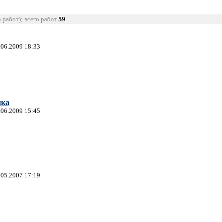
5 работ); всего работ
59
.06.2009 18:33
чка
.06.2009 15:45
.05.2007 17:19