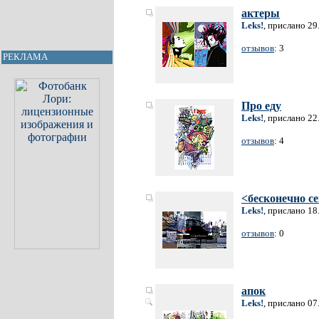
актеры
Leks!
, прислано 29
отзывов
: 3
РЕКЛАМА
Про еду
Leks!
, прислано 22
отзывов
: 4
<бесконечно с
Leks!
, прислано 18
отзывов
: 0
апок
Leks!
, прислано 07