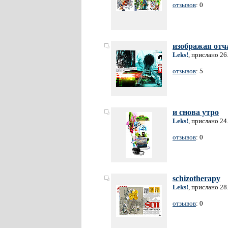
отзывов
: 0
изображая отч
Leks!
, прислано 26
отзывов
: 5
и снова утро
Leks!
, прислано 24
отзывов
: 0
schizotherapy
Leks!
, прислано 28
отзывов
: 0