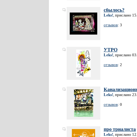
сбылось?
Leks!
, прислано 15
отзывов
: 3
УТРО
Leks!
, прислано 03
отзывов
: 2
Канализационн
Leks!
, прислано 23
отзывов
: 0
про триалиста
Leks!
, прислано 12