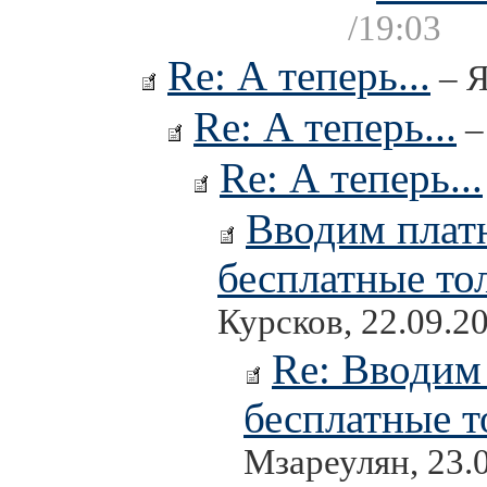
/19:03
Re: А теперь...
– Я
Re: А теперь...
–
Re: А теперь...
Вводим платн
бесплатные то
Курсков, 22.09.2
Re: Вводим
бесплатные т
Мзареулян, 23.