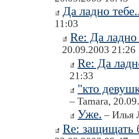
Да ладно тебе..
11:03
Re: Да ладно 
20.09.2003 21:26
Re: Да ладно
21:33
"кто девушк
– Tamara, 20.09
Уже.
– Илья 
Re: защищать 