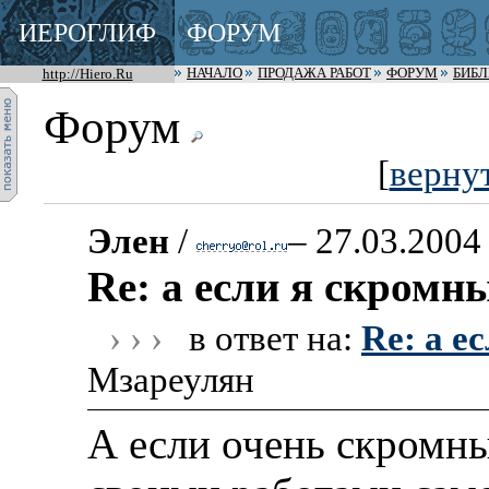
ИЕРОГЛИФ
ФОРУМ
http://Hiero.Ru
НАЧАЛО
ПРОДАЖА РАБОТ
ФОРУМ
БИБ
Форум
[
верну
Элен
/
– 27.03.2004
Re: а если я скромн
› › ›
в ответ на:
Re: а е
Мзареулян
А если очень скромны