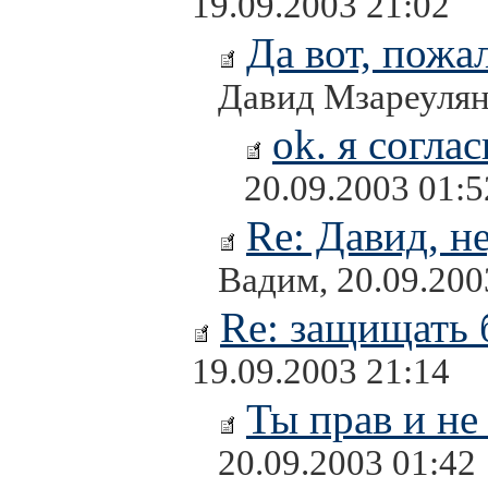
19.09.2003 21:02
Да вот, пожа
Давид Мзареулян,
ok. я соглас
20.09.2003 01:5
Re: Давид, н
Вадим, 20.09.200
Re: защищать 
19.09.2003 21:14
Ты прав и не 
20.09.2003 01:42