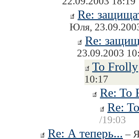
22.09.2003 18:19
Re: защищат
Юля, 23.09.200
Re: защищ
23.09.2003 10
To Frolly
10:17
Re: To 
Re: To
/19:03
Re: А теперь...
– Я