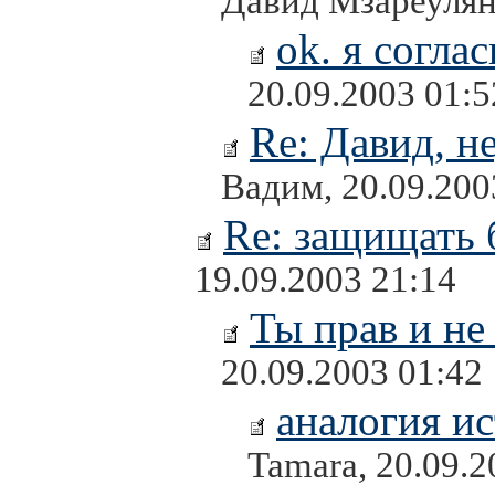
Давид Мзареулян,
ok. я соглас
20.09.2003 01:5
Re: Давид, н
Вадим, 20.09.200
Re: защищать 
19.09.2003 21:14
Ты прав и не 
20.09.2003 01:42
аналогия и
Tamara, 20.09.2