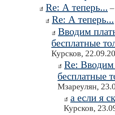
Re: А теперь...
–
Re: А теперь...
Вводим платн
бесплатные то
Курсков, 22.09.2
Re: Вводим
бесплатные т
Мзареулян, 23.
а если я 
Курсков, 23.0