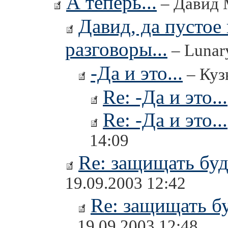
А теперь...
– Давид М
Давид, да пустое 
разговоры...
– Lunary
-Да и это...
– Куз
Re: -Да и это...
Re: -Да и это...
14:09
Re: защищать буд
19.09.2003 12:42
Re: защищать бу
19.09.2003 12:48