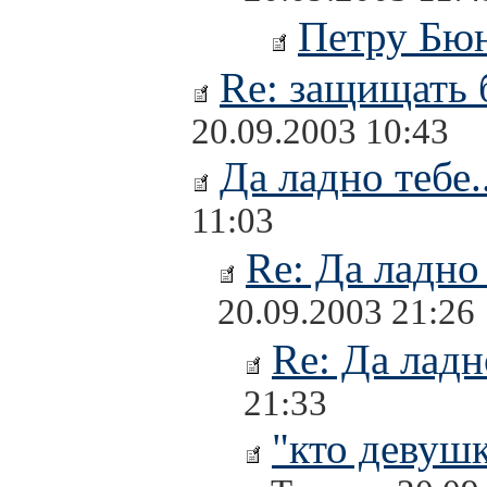
Петру Бю
Re: защищать 
20.09.2003 10:43
Да ладно тебе..
11:03
Re: Да ладно 
20.09.2003 21:26
Re: Да ладно
21:33
"кто девушк