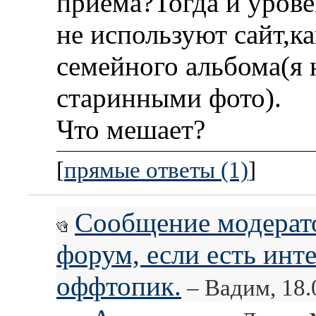
приема?Тогда и уров
не используют сайт,к
семейного альбома(я 
старинными фото).
Что мешает?
[
прямые ответы (1)
]
Сообщение модерато
форум, если есть инте
оффтопик.
– Вадим, 18.