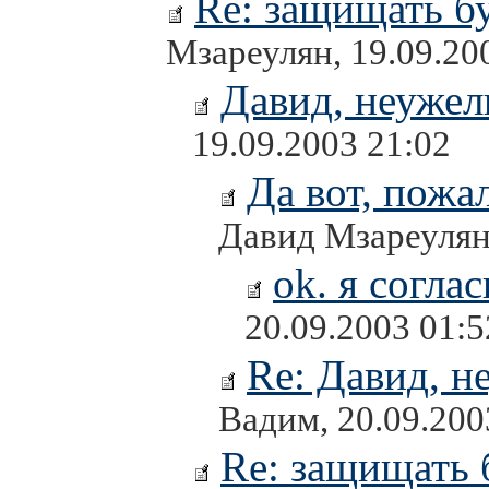
Re: защищать бу
Мзареулян, 19.09.20
Давид, неужел
19.09.2003 21:02
Да вот, пожа
Давид Мзареулян,
ok. я соглас
20.09.2003 01:5
Re: Давид, н
Вадим, 20.09.200
Re: защищать 