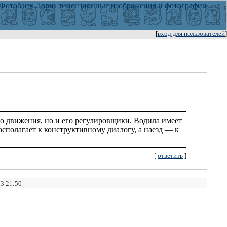
[
вход для пользователей
]
ого движения, но и его регулировщики. Водила имеет
сполагает к конструктивному диалогу, а наезд — к
[
ответить
]
03 21:50