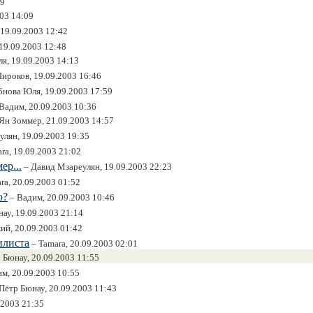
39
03 14:09
19.09.2003 12:42
19.09.2003 12:48
я, 19.09.2003 14:13
ироков, 19.09.2003 16:46
нова Юля, 19.09.2003 17:59
Вадим, 20.09.2003 10:36
Ян Зоммер, 21.09.2003 14:57
лян, 19.09.2003 19:35
ra, 19.09.2003 21:02
ер...
– Давид Мзареулян, 19.09.2003 22:23
ra, 20.09.2003 01:52
о?
– Вадим, 20.09.2003 10:46
ау, 19.09.2003 21:14
ий, 20.09.2003 01:42
илиста
– Tamara, 20.09.2003 02:01
 Бюнау, 20.09.2003 11:55
м, 20.09.2003 10:55
Пётр Бюнау, 20.09.2003 11:43
.2003 21:35