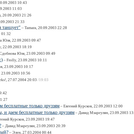
0.09.2003 10:43
09.2003 11:03
 20.09.2003 21:26
.09.2003 21:33
и танцует"
– Tamara, 20.09.2003 22:28
 01:32
 Юля, 22.09.2003 09:47
ly, 22.09.2003 18:19
Сдобнова Юля, 23.09.2003 09:49
:)
– Frolly, 23.09.2003 10:11
, 23.09.2003 10:17
, 23.09.2003 10:56
eks!, 27.07.2004 20:03
/19:03
9:42
11:27
м бесплатные только друззям
– Евгений Курсков, 22.09.2003 12:00
, и даем бесплатные только друззям
– Давид Мзареулян, 23.09.2003 13
гений Курсков, 23.09.2003 19:47
?
– Давид Мзареулян, 23.09.2003 20:39
ный?
– Элен, 27.03.2004 00:44