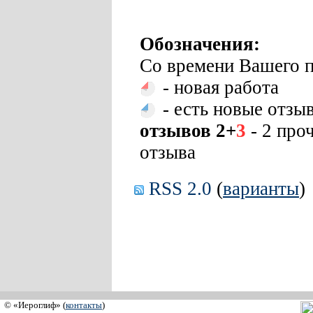
Обозначения:
Со времени Вашего п
- новая работа
- есть новые отзы
отзывов 2+
3
- 2 про
отзыва
RSS 2.0
(
варианты
)
© «Иероглиф» (
контакты
)