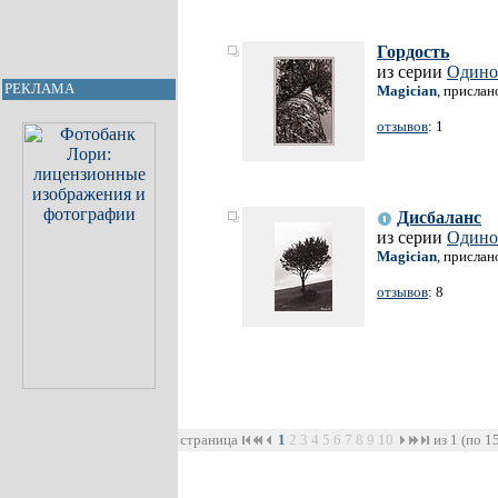
Гордость
из серии
Одино
РЕКЛАМА
Magician
, прислан
отзывов
: 1
Дисбаланс
из серии
Одино
Magician
, прислан
отзывов
: 8
страница
1
2
3
4
5
6
7
8
9
10
из 1 (по 1