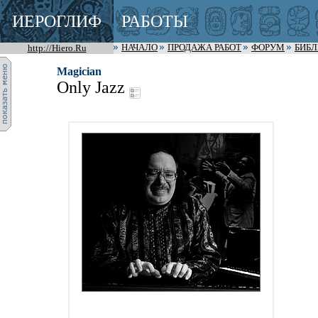
ИЕРОГЛИФ
РАБОТЫ
http://Hiero.Ru
НАЧАЛО
ПРОДАЖА РАБОТ
ФОРУМ
БИБ
Magician
Only Jazz