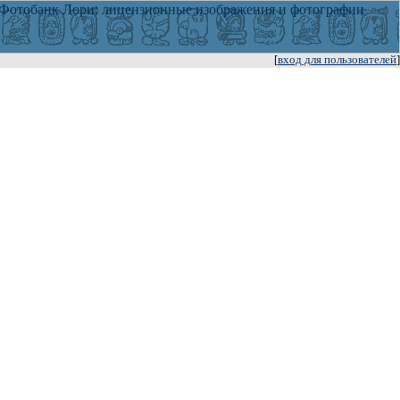
[
вход для пользователей
]