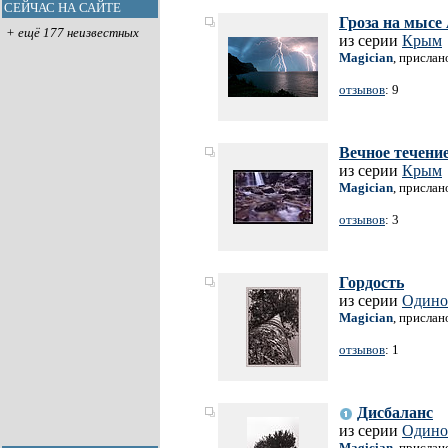
СЕЙЧАС НА САЙТЕ
Гроза на мысе
+ ещё 177 неизвестных
из серии
Крым
Magician
, прислан
отзывов
: 9
Вечное течение
из серии
Крым
Magician
, прислан
отзывов
: 3
Гордость
из серии
Одино
Magician
, прислан
отзывов
: 1
Дисбаланс
из серии
Одино
Magician
, прислан