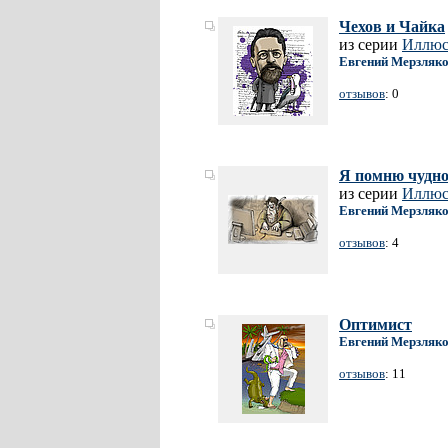
Чехов и Чайка
из серии
Иллюст
Евгений Мерзляк
отзывов
: 0
Я помню чудно
из серии
Иллюст
Евгений Мерзляк
отзывов
: 4
Оптимист
Евгений Мерзляк
отзывов
: 11