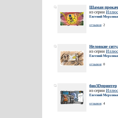
Шаман прокач
из серии
Иллюст
Евгений Мерзляк
отзывов
: 2
Неловкие ситу
из серии
Иллюст
Евгений Мерзляк
отзывов
: 0
био3Dпринтер
из серии
Иллюст
Евгений Мерзляк
отзывов
: 4