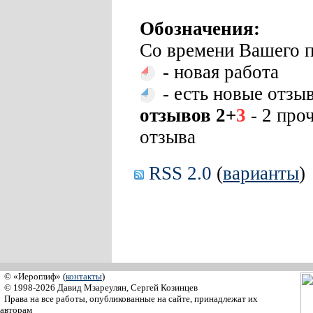
Обозначения:
Со времени Вашего п
- новая работа
- есть новые отзы
отзывов 2+
3
- 2 про
отзыва
RSS 2.0
(
варианты
)
© «Иероглиф» (
контакты
)
© 1998-2026 Давид Мзареулян, Сергей Козинцев
Права на все работы, опубликованные на сайте, принадлежат их
авторам