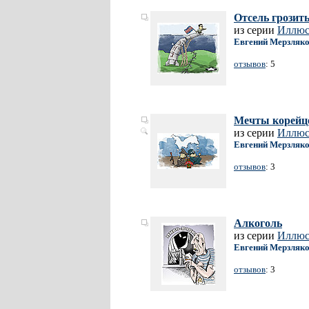
Отсель грозит
из серии
Иллюст
Евгений Мерзляк
отзывов
: 5
Мечты корейц
из серии
Иллюст
Евгений Мерзляк
отзывов
: 3
Алкоголь
из серии
Иллюст
Евгений Мерзляк
отзывов
: 3