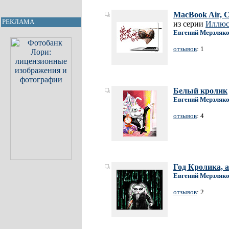
MacBook Air, 
РЕКЛАМА
из серии
Иллюст
Евгений Мерзляк
отзывов
: 1
Белый кролик
Евгений Мерзляк
отзывов
: 4
Год Кролика, 
Евгений Мерзляк
отзывов
: 2