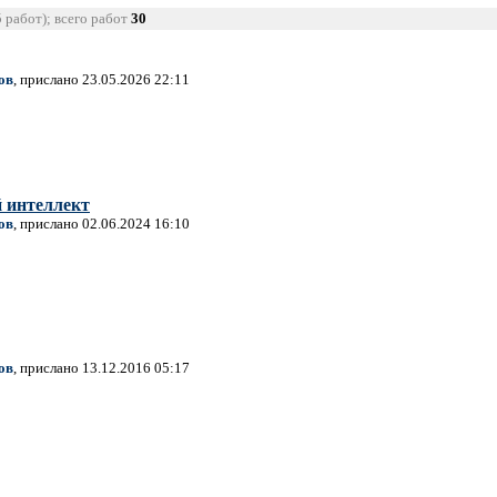
5 работ); всего работ
30
ов
, прислано 23.05.2026 22:11
 интеллект
ов
, прислано 02.06.2024 16:10
ов
, прислано 13.12.2016 05:17