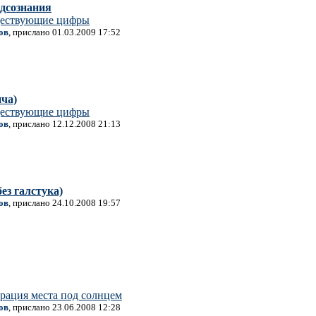
дсознания
ествующие цифры
ов
, прислано 01.03.2009 17:52
пча)
ествующие цифры
ов
, прислано 12.12.2008 21:13
ез галстука)
ов
, прислано 24.10.2008 19:57
рация места под солнцем
ов
, прислано 23.06.2008 12:28