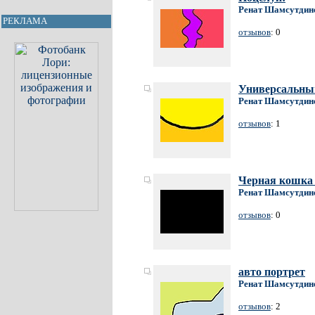
Ренат Шамсутдин
РЕКЛАМА
отзывов
: 0
Универсальны
Ренат Шамсутдин
отзывов
: 1
Черная кошка в
Ренат Шамсутдин
отзывов
: 0
авто портрет
Ренат Шамсутдин
отзывов
: 2