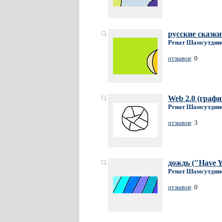
русские сказки
Ренат Шамсутдин
отзывов
: 0
Web 2.0 (граф
Ренат Шамсутдин
отзывов
: 3
дождь ("Have Y
Ренат Шамсутдин
отзывов
: 0