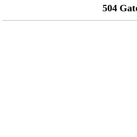
504 Gat