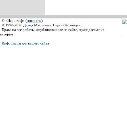
© «Иероглиф» (
контакты
)
© 1998-2026 Давид Мзареулян, Сергей Козинцев
Права на все работы, опубликованные на сайте, принадлежат их
авторам
Информеры для вашего сайта