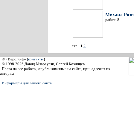
Михаил Рози
работ: 8
стр.:
1
2
© «Иероглиф» (
контакты
)
© 1998-2026 Давид Мзареулян, Сергей Козинцев
Права на все работы, опубликованные на сайте, принадлежат их
авторам
Информеры для вашего сайта