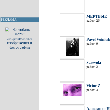
MEPTBbIE
РЕКЛАМА
работ: 26
Pavel Voinitsk
работ: 9
Scaevola
работ: 2
Victor Z
работ: 3
Александр Н