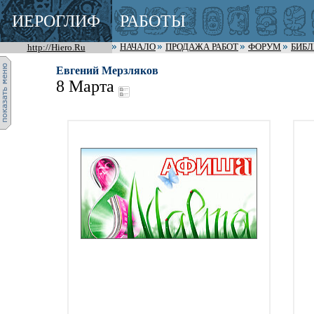
ИЕРОГЛИФ
РАБОТЫ
http://Hiero.Ru
НАЧАЛО
ПРОДАЖА РАБОТ
ФОРУМ
БИБ
Евгений Мерзляков
8 Марта