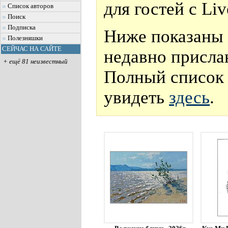
для гостей с Li
Список авторов
Поиск
Подписка
Ниже показаны 
Полезняшки
СЕЙЧАС НА САЙТЕ
недавно присла
+ ещё 81 неизвестный
Полный список 
увидеть
здесь
.