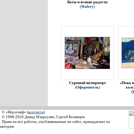
Коты и всякие радости
(
Walery
)
Суровый натюрморт
«Пока в
(
Оформитель
)
холс
(
© «Иероглиф» (
контакты
)
© 1998-2026 Давид Мзареулян, Сергей Козинцев
Права на все работы, опубликованные на сайте, принадлежат их
авторам