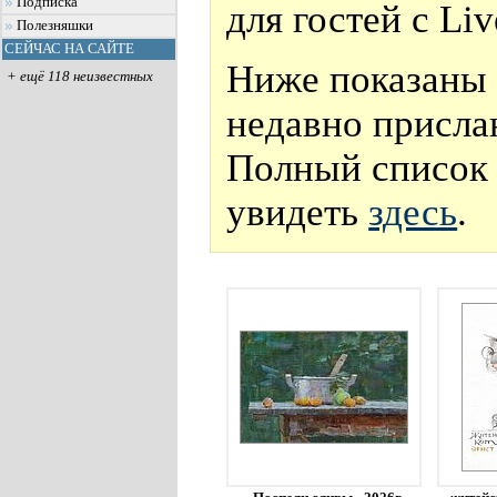
Подписка
для гостей с Li
Полезняшки
СЕЙЧАС НА САЙТЕ
Ниже показаны 
+ ещё 118 неизвестных
недавно присла
Полный список 
увидеть
здесь
.