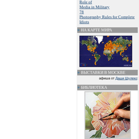
Role of
Media in Military
78
Photography Rules for Complete
Idiots
НА КАРТЕ МИРА
ВЫСТАВКИ В МОСКВЕ
афиша от
Даши Шулеко
:
БИБЛИОТЕКА