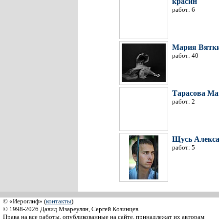
красин
работ: 6
Мария Вятк
работ: 40
Тарасова Ма
работ: 2
Щусь Алекс
работ: 5
© «Иероглиф» (
контакты
)
© 1998-2026 Давид Мзареулян, Сергей Козинцев
Права на все работы, опубликованные на сайте, принадлежат их авторам