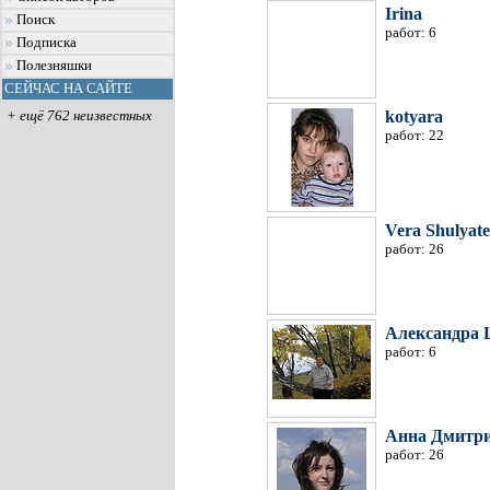
Irina
Поиск
работ: 6
Подписка
Полезняшки
СЕЙЧАС НА САЙТЕ
kotyara
+ ещё 762 неизвестных
работ: 22
Vera Shulyat
работ: 26
Александра
работ: 6
Анна Дмитр
работ: 26