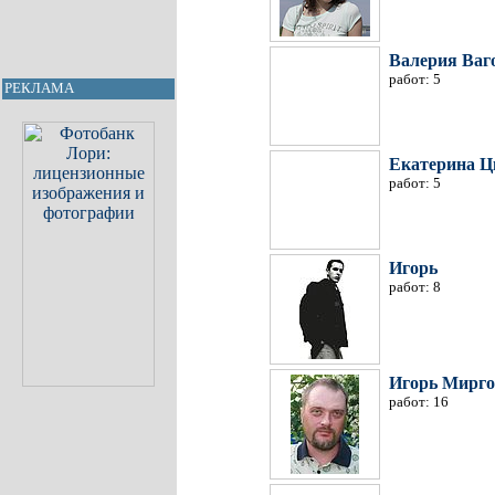
Валерия Ваг
работ: 5
РЕКЛАМА
Екатерина Ц
работ: 5
Игорь
работ: 8
Игорь Мирго
работ: 16