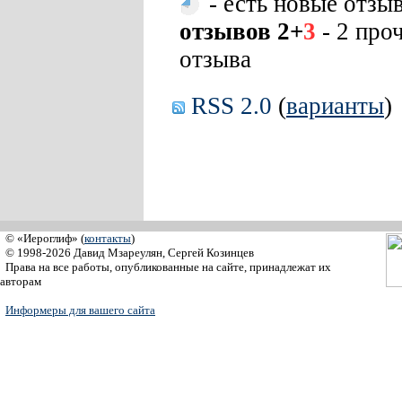
- есть новые отзы
отзывов 2+
3
- 2 про
отзыва
RSS 2.0
(
варианты
)
© «Иероглиф» (
контакты
)
© 1998-2026 Давид Мзареулян, Сергей Козинцев
Права на все работы, опубликованные на сайте, принадлежат их
авторам
Информеры для вашего сайта