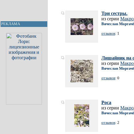
Три сестры.
из серии
Макр
Вячеслав Моргач
РЕКЛАМА
отзывов
: 1
Лишайник на с
из серии
Макр
Вячеслав Моргач
отзывов
: 0
Роса
из серии
Макр
Вячеслав Моргач
отзывов
: 2