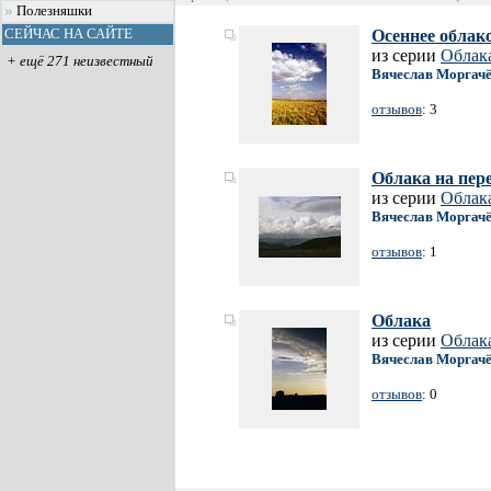
Полезняшки
СЕЙЧАС НА САЙТЕ
Осеннее облако
из серии
Облак
+ ещё 271 неизвестный
Вячеслав Моргач
отзывов
: 3
Облака на пер
из серии
Облак
Вячеслав Моргач
отзывов
: 1
Облака
из серии
Облак
Вячеслав Моргач
отзывов
: 0