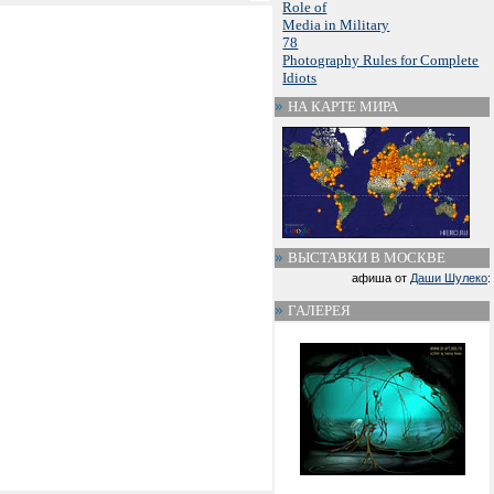
Role of
Media in Military
78
Photography Rules for Complete
Idiots
НА КАРТЕ МИРА
ВЫСТАВКИ В МОСКВЕ
афиша от
Даши Шулеко
:
ГАЛЕРЕЯ