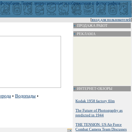
[
вход для пользователей
]
ПРОДАЖА РАБОТ
РЕКЛАМА
ИНТЕРНЕТ-ОБЗОРЫ
ирода
•
Водопады
•
Kodak 1958 factory film
The Future of Photography as
predicted in 1944
THE TENSION: US Air Force
Combat Camera Team Discusses