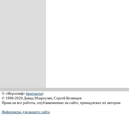
© «Иероглиф» (
контакты
)
© 1998-2026 Давид Мзареулян, Сергей Козинцев
Права на все работы, опубликованные на сайте, принадлежат их авторам
Информеры для вашего сайта