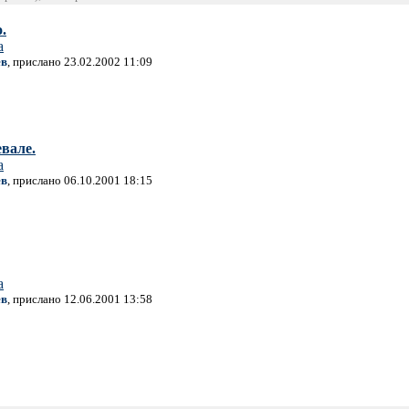
.
а
ёв
, прислано 23.02.2002 11:09
евале.
а
ёв
, прислано 06.10.2001 18:15
а
ёв
, прислано 12.06.2001 13:58