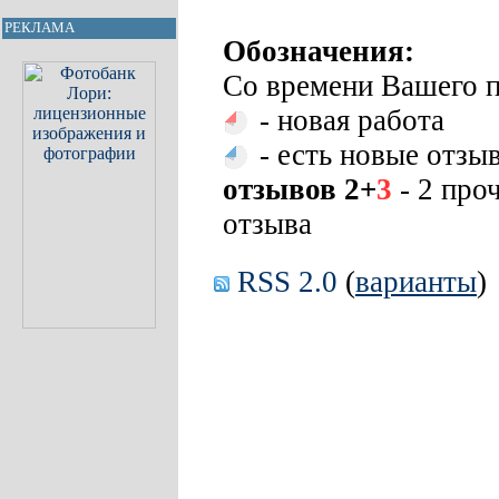
РЕКЛАМА
Обозначения:
Со времени Вашего п
- новая работа
- есть новые отзы
отзывов 2+
3
- 2 про
отзыва
RSS 2.0
(
варианты
)