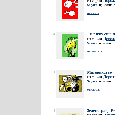
из серии
Дорож
Sagara
, прислано 
отзывов
: 0
...и вижу сны 
из серии
Дорож
Sagara
, прислано 
отзывов
: 2
Материнство
из серии
Дорож
Sagara
, прислано 
отзывов
: 4
Зеленоград - Р