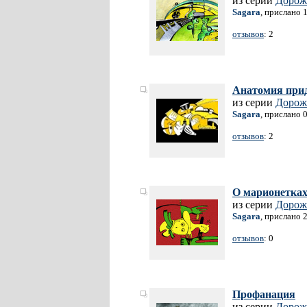
из серии
Дорож
Sagara
, прислано 
отзывов
: 2
Анатомия при
из серии
Дорож
Sagara
, прислано 
отзывов
: 2
О марионетка
из серии
Дорож
Sagara
, прислано 
отзывов
: 0
Профанация
из серии
Дорож