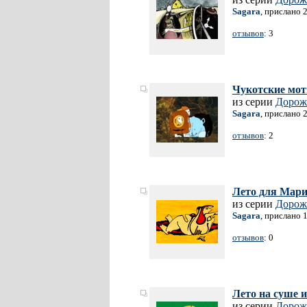
Sagara
, прислано 
отзывов
: 3
Чукотские мо
из серии
Дорож
Sagara
, прислано 
отзывов
: 2
Лето для Мар
из серии
Дорож
Sagara
, прислано 
отзывов
: 0
Лето на суше и
из серии
Дорож