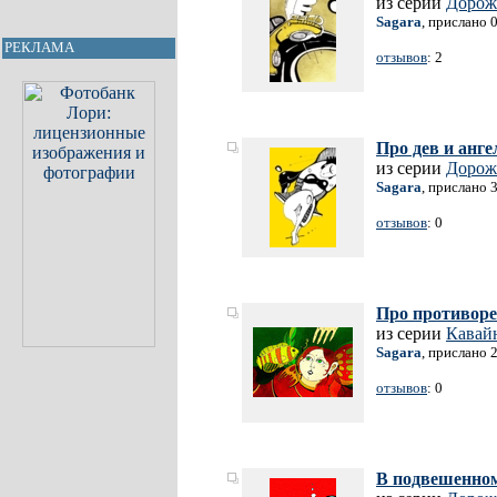
из серии
Дорож
Sagara
, прислано 
РЕКЛАМА
отзывов
: 2
Про дев и анге
из серии
Дорож
Sagara
, прислано 
отзывов
: 0
Про противор
из серии
Кавай
Sagara
, прислано 
отзывов
: 0
В подвешенном