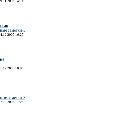
09.01.2006 14:11
о так
ные заметки-3
24.12.2005 16:25
шка
21.12.2005 19:00
ные заметки-3
07.12.2005 17:25