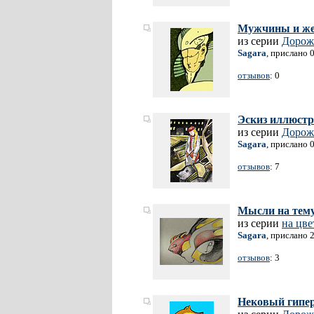
Мужчины и ж
из серии
Дорож
Sagara
, прислано 
отзывов
: 0
Эскиз иллюстр
из серии
Дорож
Sagara
, прислано 
отзывов
: 7
Мысли на тем
из серии
на цве
Sagara
, прислано 
отзывов
: 3
Нековый гипе