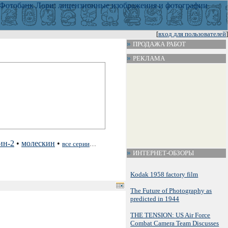
[
вход для пользователей
]
ПРОДАЖА РАБОТ
РЕКЛАМА
ин-2
•
молескин
•
все серии
…
ИНТЕРНЕТ-ОБЗОРЫ
Kodak 1958 factory film
The Future of Photography as
predicted in 1944
THE TENSION: US Air Force
Combat Camera Team Discusses