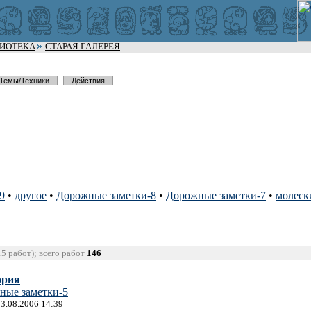
ЛИОТЕКА
СТАРАЯ ГАЛЕРЕЯ
Темы/Техники
Действия
9
•
другое
•
Дорожные заметки-8
•
Дорожные заметки-7
•
молеск
15 работ); всего работ
146
ория
ные заметки-5
23.08.2006 14:39