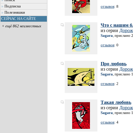
Поиск
Подписка
отзывов
: 8
Полезняшки
СЕЙЧАС НА САЙТЕ
Что с нашим 
+ ещё 862 неизвестных
из серии
Дорож
Sagara
, прислано 
отзывов
: 0
Про любовь
из серии
Дорож
Sagara
, прислано 
отзывов
: 2
Такая любовь
из серии
Дорож
Sagara
, прислано 
отзывов
: 4