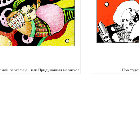
 мой, зеркальце... или Придуманная меланхолия
Про худо