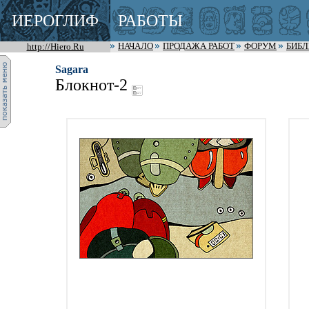
ИЕРОГЛИФ
РАБОТЫ
http://Hiero.Ru
НАЧАЛО
ПРОДАЖА РАБОТ
ФОРУМ
БИБ
Sagara
Блокнот-2