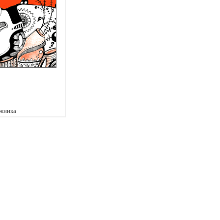
жника