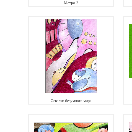
Метро-2
Осколки безумного мира