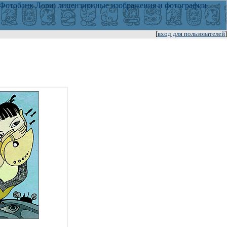
[
вход для пользователей
]